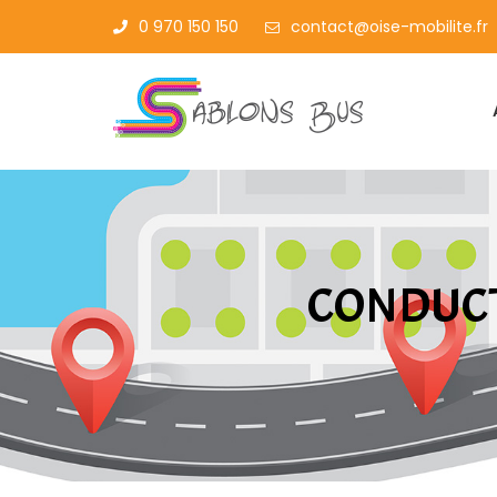
0 970 150 150
contact@oise-mobilite.fr
CONDUCT