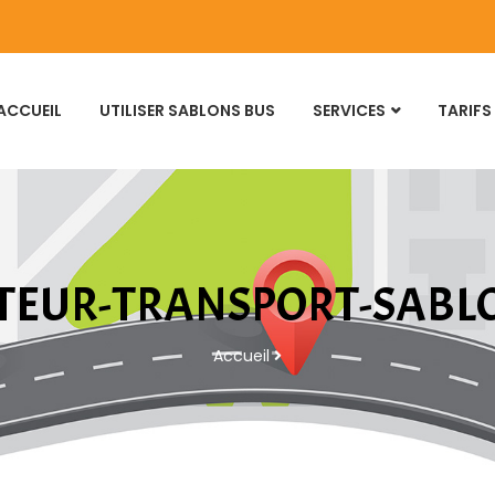
ACCUEIL
UTILISER SABLONS BUS
SERVICES
TARIFS
EUR-TRANSPORT-SABL
Accueil