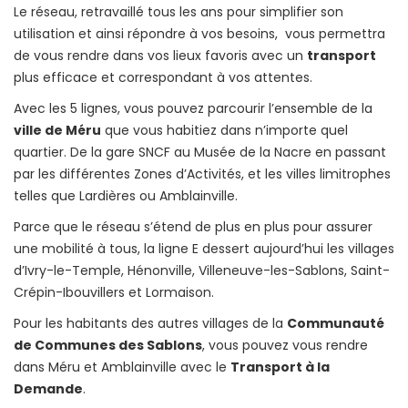
Le réseau, retravaillé tous les ans pour simplifier son
utilisation et ainsi répondre à vos besoins, vous permettra
de vous rendre dans vos lieux favoris avec un
transport
plus efficace et correspondant à vos attentes.
Avec les 5 lignes, vous pouvez parcourir l’ensemble de la
ville de Méru
que vous habitiez dans n’importe quel
quartier. De la gare SNCF au Musée de la Nacre en passant
par les différentes Zones d’Activités, et les villes limitrophes
telles que Lardières ou Amblainville.
Parce que le réseau s’étend de plus en plus pour assurer
une mobilité à tous, la ligne E dessert aujourd’hui les villages
d’Ivry-le-Temple, Hénonville, Villeneuve-les-Sablons, Saint-
Crépin-Ibouvillers et Lormaison.
Pour les habitants des autres villages de la
Communauté
de Communes des Sablons
, vous pouvez vous rendre
dans Méru et Amblainville avec le
Transport à la
Demande
.