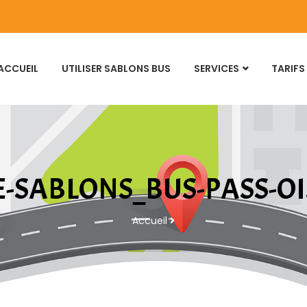
ACCUEIL
UTILISER SABLONS BUS
SERVICES
TARIFS
E-SABLONS_BUS-PASS-OI
Accueil