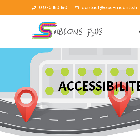
0 970 150 150
contact@oise-mobilite.fr
ACCESSIBILIT